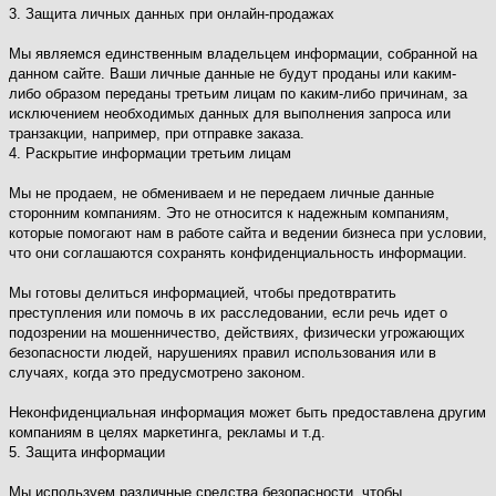
3. Защита личных данных при онлайн-продажах
Мы являемся единственным владельцем информации, собранной на
данном сайте. Ваши личные данные не будут проданы или каким-
либо образом переданы третьим лицам по каким-либо причинам, за
исключением необходимых данных для выполнения запроса или
транзакции, например, при отправке заказа.
4. Раскрытие информации третьим лицам
Мы не продаем, не обмениваем и не передаем личные данные
сторонним компаниям. Это не относится к надежным компаниям,
которые помогают нам в работе сайта и ведении бизнеса при условии,
что они соглашаются сохранять конфиденциальность информации.
Мы готовы делиться информацией, чтобы предотвратить
преступления или помочь в их расследовании, если речь идет о
подозрении на мошенничество, действиях, физически угрожающих
безопасности людей, нарушениях правил использования или в
случаях, когда это предусмотрено законом.
Неконфиденциальная информация может быть предоставлена другим
компаниям в целях маркетинга, рекламы и т.д.
5. Защита информации
Мы используем различные средства безопасности, чтобы