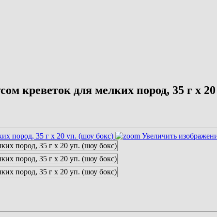
ом креветок для мелких пород, 35 г х 20
Увеличить изображен