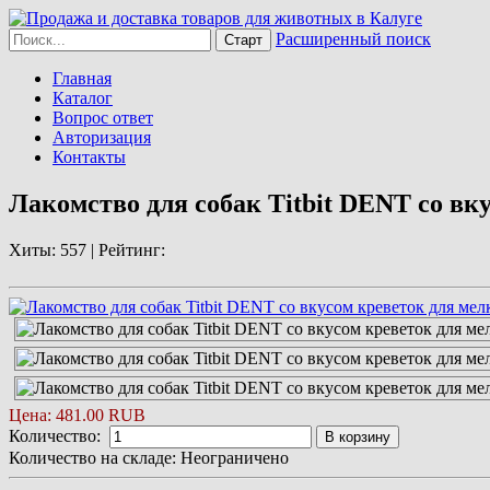
Расширенный поиск
Главная
Каталог
Вопрос ответ
Авторизация
Контакты
Лакомство для собак Titbit DENT со вкус
Хиты:
557 |
Рейтинг:
Цена:
481.00 RUB
Количество:
В корзину
Количество на складе:
Неограничено